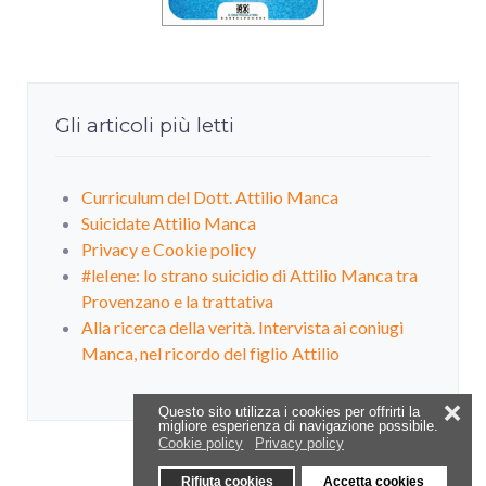
Gli articoli più letti
Curriculum del Dott. Attilio Manca
Suicidate Attilio Manca
Privacy e Cookie policy
#leIene: lo strano suicidio di Attilio Manca tra
Provenzano e la trattativa
Alla ricerca della verità. Intervista ai coniugi
Manca, nel ricordo del figlio Attilio
❌
Questo sito utilizza i cookies per offrirti la
migliore esperienza di navigazione possibile.
Cookie policy
Privacy policy
Rifiuta cookies
Accetta cookies