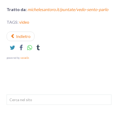
Tratto da:
michelesantoro.it/puntate/vedo-sento-parlo
TAGS:
video
Indietro
powered by
social2s
Cerca...