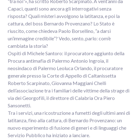
“tra noi”», ha scritto Roberto Scarpinato. A vent’anni da
Capaci, quanti sono ancora gli interrogativi senza
risposta? Quali misteri avvolgono la latitanza, e poi la
cattura, del boss Bernardo Provenzano? Lo Stato è
riuscito, come chiedeva Paolo Borsellino, “a darsi
un’immagine credibile”? Vedo, sento, parlo: com’è
cambiata la storia?
Ospiti di Michele Santoro: il procuratore aggiunto della
Procura antimafia di Palermo Antonio Ingroia, il
neosindaco di Palermo Leoluca Orlando, il procuratore
generale presso la Corte di Appello di Caltanissetta
Roberto Scarpinato, Giovanna Maggiani Chelli
dell’associazione tra i familiari delle vittime della strage di
via dei Georgofili, il direttore di Calabria Ora Piero
Sansonetti.
Tra i servizi, una ricostruzione a fumetti degli ultimi anni di
latitanza, fino alla cattura, di Bernardo Provenzano: un
nuovo esperimento di fusione di generi e di linguaggi che
Servizio Pubblico ha iniziato a lanciare.