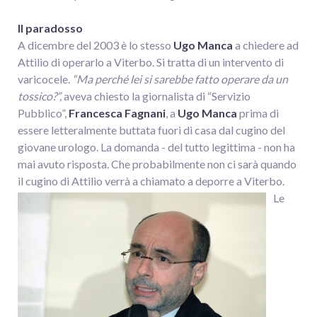
Il paradosso
A dicembre del 2003 è lo stesso
Ugo Manca
a chiedere ad
Attilio di operarlo a Viterbo. Si tratta di un intervento di
varicocele.
“Ma perché lei si sarebbe fatto operare da un
tossico?”,
aveva chiesto la giornalista di “Servizio
Pubblico”,
Francesca Fagnani
, a
Ugo Manca
prima di
essere letteralmente buttata fuori di casa dal cugino del
giovane urologo. La domanda - del tutto legittima - non ha
mai avuto risposta. Che probabilmente non ci sarà quando
il cugino di Attilio verrà a chiamato a deporre a Viterbo.
Le