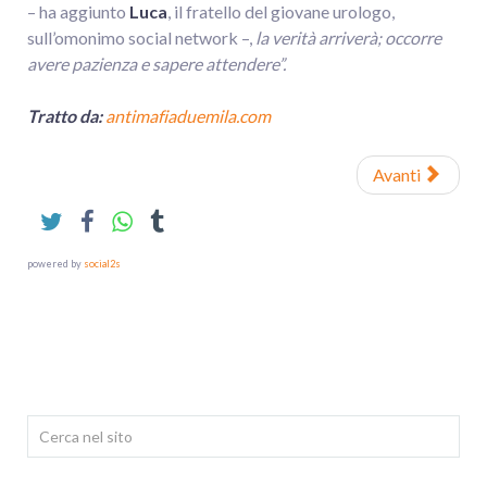
– ha aggiunto
Luca
, il fratello del giovane urologo,
sull’omonimo social network –,
la verità arriverà; occorre
avere pazienza e sapere attendere”.
Tratto da:
antimafiaduemila.com
Avanti
powered by
social2s
Cerca...