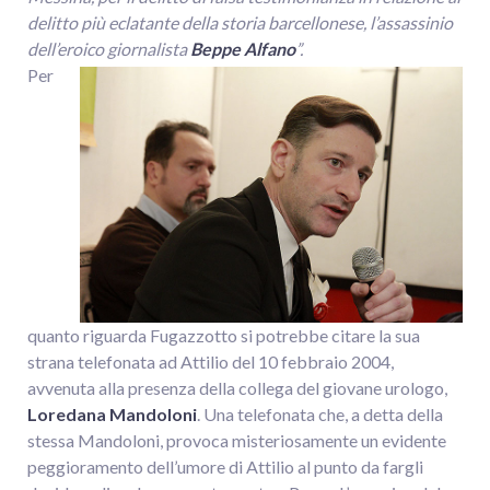
delitto più eclatante della storia barcellonese, l’assassinio
dell’eroico giornalista
Beppe Alfano
”.
Per
quanto riguarda Fugazzotto si potrebbe citare la sua
strana telefonata ad Attilio del 10 febbraio 2004,
avvenuta alla presenza della collega del giovane urologo,
Loredana Mandoloni
. Una telefonata che, a detta della
stessa Mandoloni, provoca misteriosamente un evidente
peggioramento dell’umore di Attilio al punto da fargli