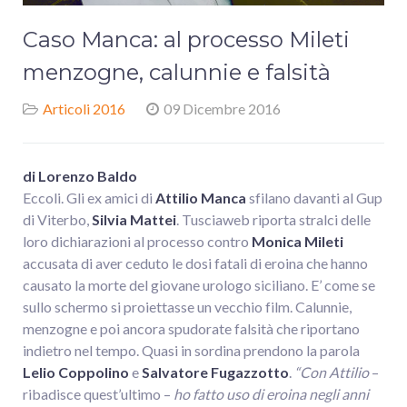
Caso Manca: al processo Mileti
menzogne, calunnie e falsità
Articoli 2016
09 Dicembre 2016
di Lorenzo Baldo
Eccoli. Gli ex amici di
Attilio Manca
sfilano davanti al Gup
di Viterbo,
Silvia Mattei
. Tusciaweb riporta stralci delle
loro dichiarazioni al processo contro
Monica Mileti
accusata di aver ceduto le dosi fatali di eroina che hanno
causato la morte del giovane urologo siciliano. E’ come se
sullo schermo si proiettasse un vecchio film. Calunnie,
menzogne e poi ancora spudorate falsità che riportano
indietro nel tempo. Quasi in sordina prendono la parola
Lelio Coppolino
e
Salvatore Fugazzotto
.
“Con Attilio
–
ribadisce quest’ultimo –
ho fatto uso di eroina negli anni