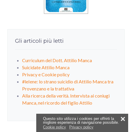
Gli articoli più letti
Curriculum del Dott. Attilio Manca
Suicidate Attilio Manca
Privacy e Cookie policy
#leIene: lo strano suicidio di Attilio Manca tra
Provenzano e la trattativa
Alla ricerca della verità. Intervista ai coniugi
Manca, nel ricordo del figlio Attilio
❌
Questo sito utilizza i cookies per offrirti la
migliore esperienza di navigazione possibile.
Cookie policy
Privacy policy