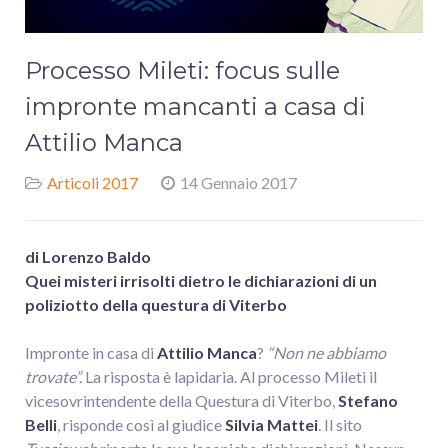
Processo Mileti: focus sulle
impronte mancanti a casa di
Attilio Manca
Articoli 2017
14 Gennaio 2017
di Lorenzo Baldo
Quei misteri irrisolti dietro le dichiarazioni di un
poliziotto della questura di Viterbo
Impronte in casa di
Attilio Manca
?
“Non ne abbiamo
trovate”.
La risposta è lapidaria. Al processo Mileti il
vicesovrintendente della Questura di Viterbo,
Stefano
Belli
, risponde così al giudice
Silvia Mattei
. Il sito