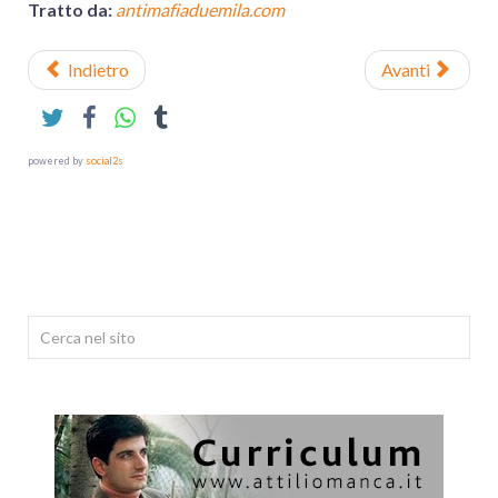
Tratto da:
antimafiaduemila.com
Indietro
Avanti
powered by
social2s
Cerca...