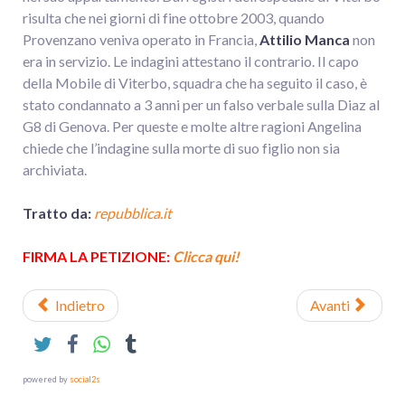
risulta che nei giorni di fine ottobre 2003, quando
Provenzano veniva operato in Francia,
Attilio Manca
non
era in servizio. Le indagini attestano il contrario. Il capo
della Mobile di Viterbo, squadra che ha seguito il caso, è
stato condannato a 3 anni per un falso verbale sulla Diaz al
G8 di Genova. Per queste e molte altre ragioni Angelina
chiede che l’indagine sulla morte di suo figlio non sia
archiviata.
Tratto da:
repubblica.it
FIRMA LA PETIZIONE:
Clicca qui!
Indietro
Avanti
powered by
social2s