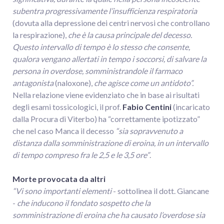
subentra progressivamente l’insufficienza respiratoria
(dovuta alla depressione dei centri nervosi che controllano
la respirazione),
che è la causa principale del decesso.
Questo intervallo di tempo è lo stesso che consente,
qualora vengano allertati in tempo i soccorsi, di salvare la
persona in overdose, somministrandole il farmaco
antagonista
(naloxone),
che agisce come un antidoto”.
Nella relazione viene evidenziato che in base ai risultati
degli esami tossicologici, il prof.
Fabio Centini
(incaricato
dalla Procura di Viterbo) ha “correttamente ipotizzato”
che nel caso Manca il decesso
“sia sopravvenuto a
distanza dalla somministrazione di eroina, in un intervallo
di tempo compreso fra le 2,5 e le 3,5 ore”
.
Morte provocata da altri
“Vi sono importanti elementi
- sottolinea il dott. Giancane
-
che inducono il fondato sospetto che la
somministrazione di eroina che ha causato l’overdose sia