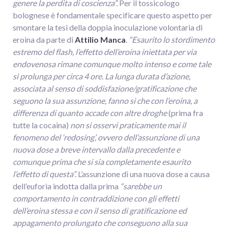
genere la perdita di coscienza”.
Per il tossicologo
bolognese è fondamentale specificare questo aspetto per
smontare la tesi della doppia inoculazione volontaria di
eroina da parte di
Attilio Manca
.
“Esaurito lo stordimento
estremo del flash, l’effetto dell’eroina iniettata per via
endovenosa rimane comunque molto intenso e come tale
si prolunga per circa 4 ore. La lunga durata d’azione,
associata al senso di soddisfazione/gratificazione che
seguono la sua assunzione, fanno si che con l’eroina, a
differenza di quanto accade con altre droghe
(prima fra
tutte la cocaina)
non si osservi praticamente mai il
fenomeno del ‘redosing’, ovvero dell’assunzione di una
nuova dose a breve intervallo dalla precedente e
comunque prima che si sia completamente esaurito
l’effetto di questa”.
L’assunzione di una nuova dose a causa
dell’euforia indotta dalla prima
“sarebbe un
comportamento in contraddizione con gli effetti
dell’eroina stessa e con il senso di gratificazione ed
appagamento prolungato che conseguono alla sua