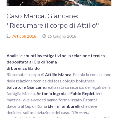
Caso Manca, Giancane:
''Riesumare il corpo di Attilio''
Articoli 2018
15 Giugno 2018
Analisi e spunti investigativi nella relazione tecnica
depositata al Gip di Roma
di Lorenzo Baldo
Riesumate il corpo di
Attilio Manca
. Eccola la conclusione
della relazione tecnica del tossicologo bolognese
Salvatore Giancane
, realizzata su incarico dei legali della
famiglia Manca,
Antonio Ingroia
e
Fabio Repici
. Ieri
mattina i due avvocati hanno formalizzato l’istanza
davanti al Gip di Roma
Elvira Tamburelli
che deve
decidere sull’archiviazione del caso.
“Gli esami