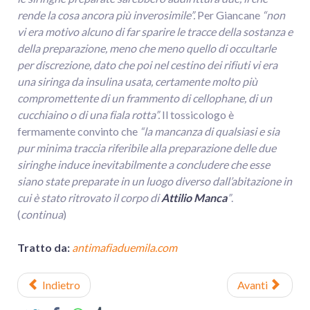
rende la cosa ancora più inverosimile”.
Per Giancane
“non
vi era motivo alcuno di far sparire le tracce della sostanza e
della preparazione, meno che meno quello di occultarle
per discrezione, dato che poi nel cestino dei rifiuti vi era
una siringa da insulina usata, certamente molto più
compromettente di un frammento di cellophane, di un
cucchiaino o di una fiala rotta”.
Il tossicologo è
fermamente convinto che
“la mancanza di qualsiasi e sia
pur minima traccia riferibile alla preparazione delle due
siringhe induce inevitabilmente a concludere che esse
siano state preparate in un luogo diverso dall’abitazione in
cui è stato ritrovato il corpo di
Attilio Manca
”
.
(
continua
)
Tratto da:
antimafiaduemila.com
Indietro
Avanti