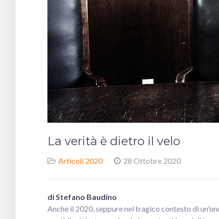
La verità è dietro il velo
Articoli 2020
28 Ottobre 2020
di Stefano Baudino
Anche il 2020, seppure nel tragico contesto di un'