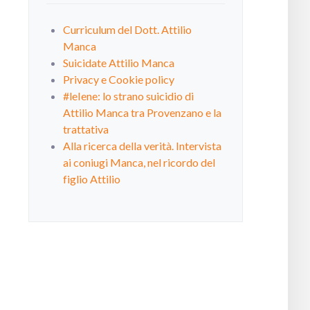
Curriculum del Dott. Attilio
Manca
Suicidate Attilio Manca
Privacy e Cookie policy
#leIene: lo strano suicidio di
Attilio Manca tra Provenzano e la
trattativa
Alla ricerca della verità. Intervista
ai coniugi Manca, nel ricordo del
figlio Attilio