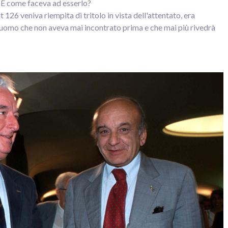
? E come faceva ad esserlo?
at 126 veniva riempita di tritolo in vista dell'attentato, era
uomo che non aveva mai incontrato prima e che mai più rivedrà