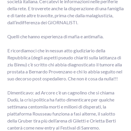
società italiana. Cercatevi le informazioni nelle periferie
della rete. E troverete anche la disperazione di una famiglia
e di tante altre travolte, prima che dalla malagiustizia,
dall’indifferenza dei GIORNALISTI.
Quelli che hanno esperienza di mafia e antimafia.
E ricordiamoci che in nessun atto giudiziario della
Repubblica (degli aspetti pseudo chiariti sulla latitanza di
ziu Binnu) c’è scritto chi abbia diagnosticato il tumore alla
prostata a Bernardo Provenzano e chi lo abbia seguito nel
suo decorso post ospedaliero. Che non è cosa da nulla!!!
Dimenticavo: ad Arcore c’è un cagnolino che si chiama
Dudù, la crisi politica ha fatto dimenticare per qualche
settimana centomila morti e milioni di disperati, la
piattaforma Rousseau funziona a fasi alterne, il salotto
della Gruber tira più dell’arena di Giletti e Orietta Berti
canterà come new entry al Festival di Sanremo.