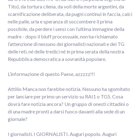
Tito), da tortura cilena, da voli della morte argentini, da
scarnificazione deliberata, da pugni continui in faccia, calci
nelle palle, urla e speranza di soccombere il prima
possibile, da perdere i sensi con l’ultima immagine della
madre - dopo il bluff processuale, non ha richiamato
l’attenzione di nessuno dei giornalisti nazionali e dei TG
delle reti, né delle tredici né in prima serata della nostra
Repubblica democratica a sovranità popolare.
L’informazione di questo Paese, azzzzz!!!
Attilio Manca non farebbe notizia. Nessuno ha sgomitato
per lanciare per primo un servizio su RAI1 o TG5. Cosa
dovrà fare notizia ancora? Un gruppo di onesti cittadini o
di una madre pronti a darsi fuoco davanti alla sede di un
giornale?
I giornalisti. I GIORNALISTI. Auguri popolo. Auguri