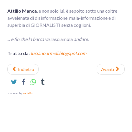
Attilio Manca
, e non solo lui, è sepolto sotto una coltre
avvelenata di disinformazione, mala-informazione e di
superbia di GIORNALISTI senza coglioni.
...
e fin che la barca va
, lasciamola
andare
.
Tratto da:
lucianoarmeli.blogspot.com
Indietro
Avanti
powered by
social2s