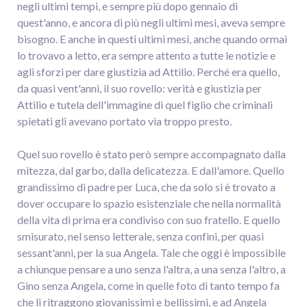
negli ultimi tempi, e sempre più dopo gennaio di
quest'anno, e ancora di più negli ultimi mesi, aveva sempre
bisogno. E anche in questi ultimi mesi, anche quando ormai
lo trovavo a letto, era sempre attento a tutte le notizie e
agli sforzi per dare giustizia ad Attilio. Perché era quello,
da quasi vent'anni, il suo rovello: verità e giustizia per
Attilio e tutela dell'immagine di quel figlio che criminali
spietati gli avevano portato via troppo presto.
Quel suo rovello è stato però sempre accompagnato dalla
mitezza, dal garbo, dalla delicatezza. E dall'amore. Quello
grandissimo di padre per Luca, che da solo si è trovato a
dover occupare lo spazio esistenziale che nella normalità
della vita di prima era condiviso con suo fratello. E quello
smisurato, nel senso letterale, senza confini, per quasi
sessant'anni, per la sua Angela. Tale che oggi è impossibile
a chiunque pensare a uno senza l'altra, a una senza l'altro, a
Gino senza Angela, come in quelle foto di tanto tempo fa
che li ritraggono giovanissimi e bellissimi, e ad Angela