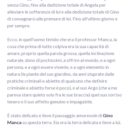
senza Gino, fino alla dedizione totale di Angela per
alleviare le sofferenze di lui e alla dedizione totale di Gino
di consegnarsi alle premure di lei. Fino all'ultimo giorno e
per sempre.
Ecco, in quell'uomo timido che era il professor Manca, la
cosa che prima di tutte colpiva era la sua capacità di
amare, proprio quella parola grossa, quella inclinazione
naturale, dono di pochissimi, a offrire al mondo, e a ogni
persona, e a ogni essere vivente, e a ogni elemento in
natura (le piante del suo giardino, da anni stuprate dalle
pratiche criminali e abiette di qualcuno che definire
criminale e abietto forse è poco), e al suo Argo (che a me
pareva stare quieto solo fra le sue braccia) quel suo sorriso
tenero e il suo affetto genuino e impagabile.
È stato delicato e lieve il passaggio amorevole di
Gino
Manca
su questa terra. Sia ora la terra delicata e lieve a lui.