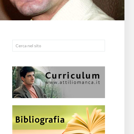
Cerca...