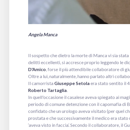
Angela Manca
Il sospetto che dietro la morte di Manca vi sia stata
delitti eccellenti, si accresce proprio leggendo le d
D'Amico
, forse il più attendibile collaboratore di 
Oltre a lui, naturalmente, hanno parlato altri collabor
Il camorrista
Giuseppe Setola
era stato sentito il 
Roberto Tartaglia
.
In quell'occasione il casalese aveva spiegato ai magi
periodo di comune detenzione con il capomafia di 
confidato che un urologo aveva visitato (per quel che
prostata e che successivamente il medico era stato u
‘aveva visto in faccia’. Secondo il collaboratore, il G