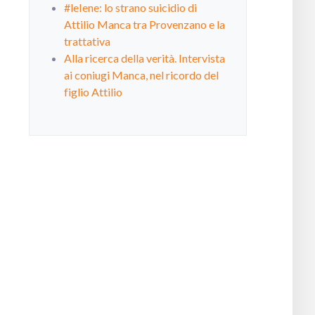
#leIene: lo strano suicidio di
Attilio Manca tra Provenzano e la
trattativa
Alla ricerca della verità. Intervista
ai coniugi Manca, nel ricordo del
figlio Attilio