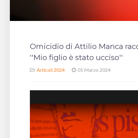
Omicidio di Attilio Manca rac
''Mio figlio è stato ucciso''
Articoli 2024
01 Marzo 2024