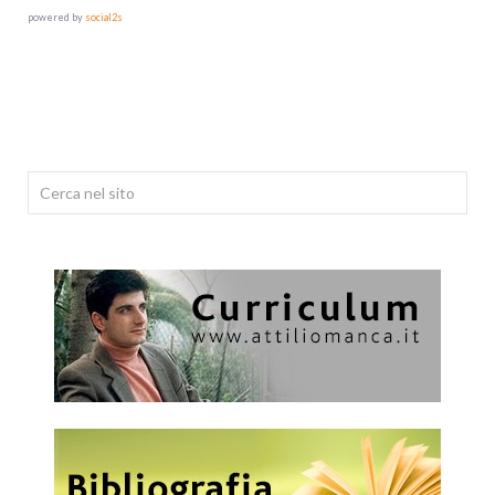
powered by
social2s
Cerca...