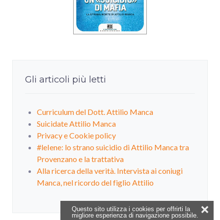
Gli articoli più letti
Curriculum del Dott. Attilio Manca
Suicidate Attilio Manca
Privacy e Cookie policy
#leIene: lo strano suicidio di Attilio Manca tra
Provenzano e la trattativa
Alla ricerca della verità. Intervista ai coniugi
Manca, nel ricordo del figlio Attilio
❌
Questo sito utilizza i cookies per offrirti la
migliore esperienza di navigazione possibile.