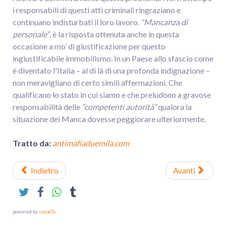
i responsabili di questi atti criminali ringraziano e
continuano indisturbati il loro lavoro.
“Mancanza di
personale”
, è la risposta ottenuta anche in questa
occasione a mo’ di giustificazione per questo
ingiustificabile immobilismo. In un Paese allo sfascio come
è diventato l'Italia – al di là di una profonda indignazione –
non meravigliano di certo simili affermazioni. Che
qualificano lo stato in cui siamo e che preludono a gravose
responsabilità delle
“competenti autorità”
qualora la
situazione dei Manca dovesse peggiorare ulteriormente.
Tratto da:
antimafiaduemila.com
Indietro
Avanti
powered by
social2s