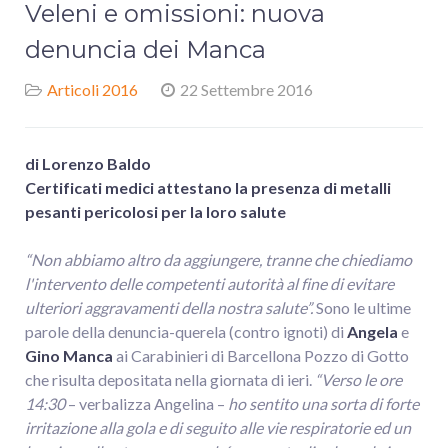
Veleni e omissioni: nuova
denuncia dei Manca
Articoli 2016
22 Settembre 2016
di Lorenzo Baldo
Certificati medici attestano la presenza di metalli
pesanti pericolosi per la loro salute
“Non abbiamo altro da aggiungere, tranne che chiediamo
l'intervento delle competenti autorità al fine di evitare
ulteriori aggravamenti della nostra salute”.
Sono le ultime
parole della denuncia-querela (contro ignoti) di
Angela
e
Gino Manca
ai Carabinieri di Barcellona Pozzo di Gotto
che risulta depositata nella giornata di ieri.
“Verso le ore
14:30
– verbalizza Angelina –
ho sentito una sorta di forte
irritazione alla gola e di seguito alle vie respiratorie ed un