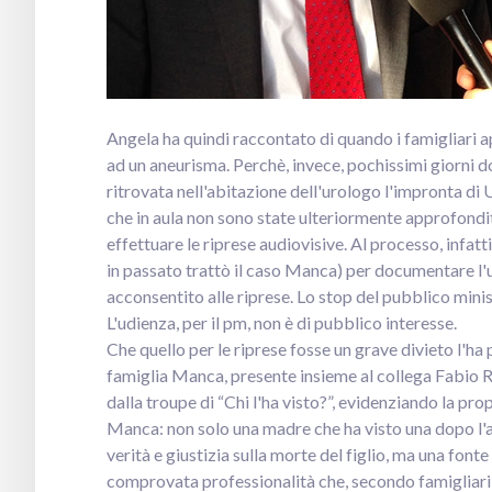
Angela ha quindi raccontato di quando i famigliari ap
ad un aneurisma. Perchè, invece, pochissimi giorni 
ritrovata nell'abitazione dell'urologo l'impronta di
che in aula non sono state ulteriormente approfondit
effettuare le riprese audiovisive. Al processo, infat
in passato trattò il caso Manca) per documentare l'u
acconsentito alle riprese. Lo stop del pubblico minis
L'udienza, per il pm, non è di pubblico interesse.
Che quello per le riprese fosse un grave divieto l'ha
famiglia Manca, presente insieme al collega Fabio R
dalla troupe di “Chi l'ha visto?”, evidenziando la pr
Manca: non solo una madre che ha visto una dopo l'a
verità e giustizia sulla morte del figlio, ma una fonte
comprovata professionalità che, secondo famigliari 