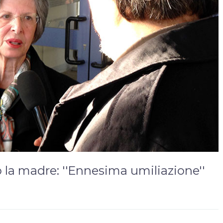
o la madre: ''Ennesima umiliazione''