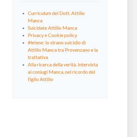
Curriculum del Dott. Attilio
Manca
Suicidate Attilio Manca
Privacy e Cookie policy
#leIene: lo strano suicidio di
Attilio Manca tra Provenzano e la
trattativa
Alla ricerca della verità. Intervista
ai coniugi Manca, nel ricordo del
figlio Attilio