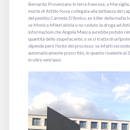
Bernardo Provenzano in terra francese, a Marsiglia
morte di Attilio fosse collegata alla latitanza del ca
del pentito Carmelo D'Amico, ex killer della mafia b
se Monica Mileti abbia o no ceduto la droga ad Atti
informazioni che Angela Manca avrebbe potuto render
quantità dello stupefacente, o se si tratta di un’ipot
dipende però l'esito del processo: se infatti secondo i
automaticamente prescritto, in quanto risalente al 2
in oltre vent'anni.