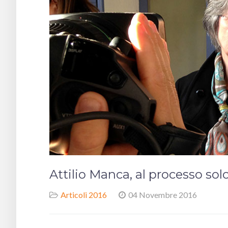
Attilio Manca, al processo sol
Articoli 2016
04 Novembre 2016