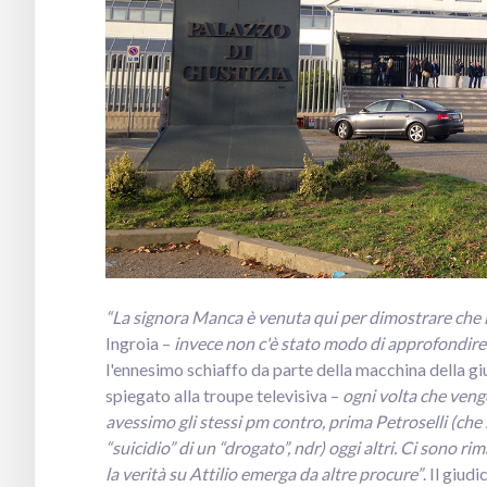
“La signora Manca è venuta qui per dimostrare che l
Ingroia –
invece non c'è stato modo di approfondire
l'ennesimo schiaffo da parte della macchina della gi
spiegato alla troupe televisiva –
ogni volta che veng
avessimo gli stessi pm contro, prima Petroselli (che 
“suicidio” di un “drogato”, ndr) oggi altri. Ci sono 
la verità su Attilio emerga da altre procure”
. Il giud