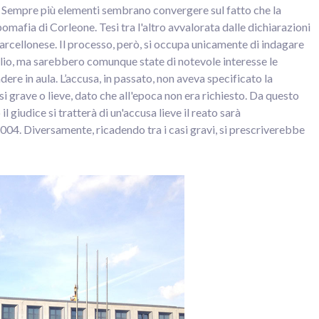
. Sempre più elementi sembrano convergere sul fatto che la
pomafia di Corleone. Tesi tra l'altro avvalorata dalle dichiarazioni
arcellonese. Il processo, però, si occupa unicamente di indagare
lio, ma sarebbero comunque state di notevole interesse le
e in aula. L’accusa, in passato, non aveva specificato la
esi grave o lieve, dato che all'epoca non era richiesto. Da questo
l giudice si tratterà di un'accusa lieve il reato sarà
004. Diversamente, ricadendo tra i casi gravi, si prescriverebbe