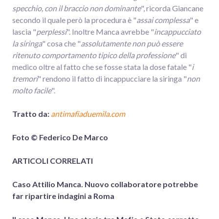
specchio, con il braccio non dominante
", ricorda Giancane
secondo il quale però la procedura è "
assai complessa
" e
lascia "
perplessi
". Inoltre Manca avrebbe "
incappucciato
la siringa
" cosa che "
assolutamente non può essere
ritenuto comportamento tipico della professione
" di
medico oltre al fatto che se fosse stata la dose fatale "
i
tremori
" rendono il fatto di incappucciare la siringa "
non
molto facile
".
Tratto da:
antimafiaduemila.com
Foto © Federico De Marco
ARTICOLI CORRELATI
Caso Attilio Manca. Nuovo collaboratore potrebbe
far ripartire indagini a Roma