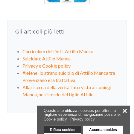
Gli articoli più letti
Curriculum del Dott. Attilio Manca
Suicidate Attilio Manca
Privacy e Cookie policy
#leIene: lo strano suicidio di Attilio Manca tra
Provenzano e la trattativa
Alla ricerca della verità. Intervista ai coniugi
Manca, nel ricordo del figlio Attilio
❌
Questo sito utilizza i cookies per offrirti la
migliore esperienza di navigazione possibile.
Cookie policy
Privacy policy
Rifiuta cookies
Accetta cookies