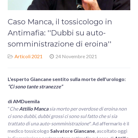
Caso Manca, il tossicologo in
Antimafia: ''Dubbi su auto-
somministrazione di eroina''
Articoli 2021
24 Novembre 2021
L'esperto Giancane sentito sulla morte dell'urologo:
“Ci sono tante stranezze”
di AMDuemila
“
Che
Attilio Manca
sia morto per overdose di eroina non
ci sono dubbi, dubbi grossi ci sono sul fatto che si sia
trattato di una auto-somministrazione
". Ad affermarlo è il
medico tossicologo
Salvatore Giancane
, ascoltato oggi