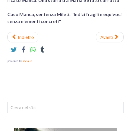
Il caso Manca. Una storia tra Mafia e Stato corrotto
Caso Manca, sentenza Mileti: ''Indizi fragili e equivoci
senza elementi concreti'
'
Indietro
Avanti
powered by
social2s
Cerca...