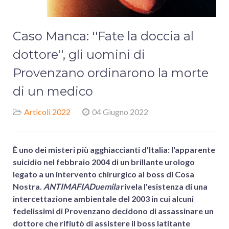
Caso Manca: ''Fate la doccia al
dottore'', gli uomini di
Provenzano ordinarono la morte
di un medico
Articoli 2022
04 Giugno 2022
È uno dei misteri più agghiaccianti d'Italia: l'apparente
suicidio nel febbraio 2004 di un brillante urologo
legato a un intervento chirurgico al boss di Cosa
Nostra.
ANTIMAFIADuemila
rivela l'esistenza di una
intercettazione ambientale del 2003 in cui alcuni
fedelissimi di Provenzano decidono di assassinare un
dottore che rifiutò di assistere il boss latitante