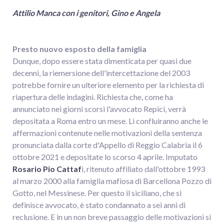
Attilio Manca con i genitori, Gino e Angela
Presto nuovo esposto della famiglia
Dunque, dopo essere stata dimenticata per quasi due
decenni, la riemersione dell'intercettazione del 2003
potrebbe fornire un ulteriore elemento per la richiesta di
riapertura delle indagini. Richiesta che, come ha
annunciato nei giorni scorsi l'avvocato Repici, verrà
depositata a Roma entro un mese. Lì confluiranno anche le
affermazioni contenute nelle motivazioni della sentenza
pronunciata dalla corte d'Appello di Reggio Calabria il 6
ottobre 2021 e depositate lo scorso 4 aprile. Imputato
Rosario Pio Cattaf
i, ritenuto affiliato dall'ottobre 1993
al marzo 2000 alla famiglia mafiosa di Barcellona Pozzo di
Gotto, nel Messinese. Per questo il siciliano, che si
definisce avvocato, è stato condannato a sei anni di
reclusione. E in un non breve passaggio delle motivazioni si