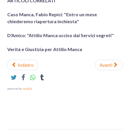
ARTICOLI CORRELATI
Caso Manca, Fabio Repici: ''Entro un mese
chiederemo riapertura inchiesta''
D'Amico: ''Attilio Manca ucciso dai Servizi segreti''
Verità e Giustizia per Attilio Manca
Indietro
Avanti
powered by
social2s