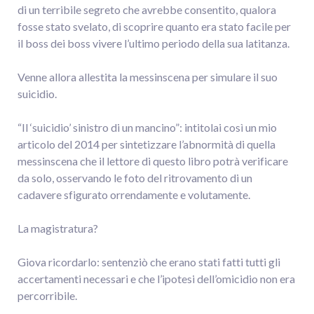
di un terribile segreto che avrebbe consentito, qualora
fosse stato svelato, di scoprire quanto era stato facile per
il boss dei boss vivere l’ultimo periodo della sua latitanza.
Venne allora allestita la messinscena per simulare il suo
suicidio.
“Il ‘suicidio’ sinistro di un mancino”: intitolai così un mio
articolo del 2014 per sintetizzare l’abnormità di quella
messinscena che il lettore di questo libro potrà verificare
da solo, osservando le foto del ritrovamento di un
cadavere sfigurato orrendamente e volutamente.
La magistratura?
Giova ricordarlo: sentenziò che erano stati fatti tutti gli
accertamenti necessari e che l’ipotesi dell’omicidio non era
percorribile.