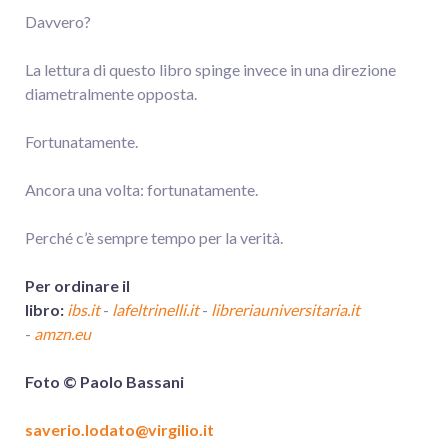
Davvero?
La lettura di questo libro spinge invece in una direzione
diametralmente opposta.
Fortunatamente.
Ancora una volta: fortunatamente.
Perché c’è sempre tempo per la verità.
Per ordinare il
libro:
ibs.it
-
lafeltrinelli.it
-
libreriauniversitaria.it
-
amzn.eu
Foto © Paolo Bassani
saverio.lodato@virgilio.it