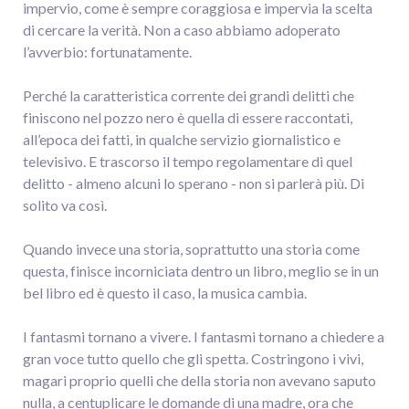
impervio, come è sempre coraggiosa e impervia la scelta
di cercare la verità. Non a caso abbiamo adoperato
l’avverbio: fortunatamente.
Perché la caratteristica corrente dei grandi delitti che
finiscono nel pozzo nero è quella di essere raccontati,
all’epoca dei fatti, in qualche servizio giornalistico e
televisivo. E trascorso il tempo regolamentare di quel
delitto - almeno alcuni lo sperano - non si parlerà più. Di
solito va così.
Quando invece una storia, soprattutto una storia come
questa, finisce incorniciata dentro un libro, meglio se in un
bel libro ed è questo il caso, la musica cambia.
I fantasmi tornano a vivere. I fantasmi tornano a chiedere a
gran voce tutto quello che gli spetta. Costringono i vivi,
magari proprio quelli che della storia non avevano saputo
nulla, a centuplicare le domande di una madre, ora che