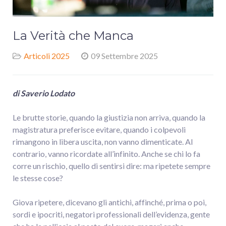
La Verità che Manca
Articoli 2025
09 Settembre 2025
di Saverio Lodato
Le brutte storie, quando la giustizia non arriva, quando la
magistratura preferisce evitare, quando i colpevoli
rimangono in libera uscita, non vanno dimenticate. Al
contrario, vanno ricordate all’infinito. Anche se chi lo fa
corre un rischio, quello di sentirsi dire: ma ripetete sempre
le stesse cose?
Giova ripetere, dicevano gli antichi, affinché, prima o poi,
sordi e ipocriti, negatori professionali dell’evidenza, gente