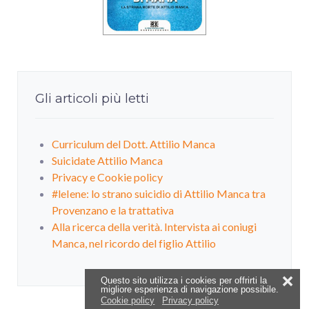
Gli articoli più letti
Curriculum del Dott. Attilio Manca
Suicidate Attilio Manca
Privacy e Cookie policy
#leIene: lo strano suicidio di Attilio Manca tra
Provenzano e la trattativa
Alla ricerca della verità. Intervista ai coniugi
Manca, nel ricordo del figlio Attilio
❌
Questo sito utilizza i cookies per offrirti la
migliore esperienza di navigazione possibile.
Cookie policy
Privacy policy