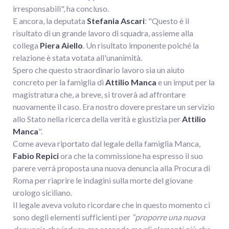
irresponsabili", ha concluso.
E ancora, la deputata
Stefania Ascari
: "Questo è il
risultato di un grande lavoro di squadra, assieme alla
collega
Piera Aiello
. Un risultato imponente poiché la
relazione è stata votata all'unanimità.
Spero che questo straordinario lavoro sia un aiuto
concreto per la famiglia di
Attilio Manca
e un imput per la
magistratura che, a breve, si troverà ad affrontare
nuovamente il caso. Era nostro dovere prestare un servizio
allo Stato nella ricerca della verità e giustizia per
Attilio
Manca
".
Come aveva riportato dal legale della famiglia Manca,
Fabio Repici
ora che la commissione ha espresso il suo
parere verrà proposta una nuova denuncia alla Procura di
Roma per riaprire le indagini sulla morte del giovane
urologo siciliano.
Il legale aveva voluto ricordare che in questo momento ci
sono degli elementi sufficienti per
“proporre una nuova