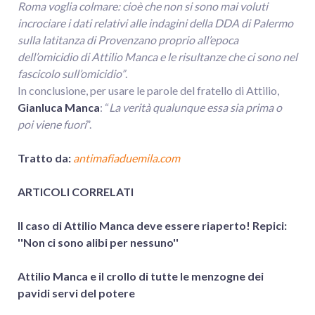
Roma voglia colmare: cioè che non si sono mai voluti
incrociare i dati relativi alle indagini della DDA di Palermo
sulla latitanza di Provenzano proprio all’epoca
dell’omicidio di Attilio Manca e le risultanze che ci sono nel
fascicolo sull’omicidio”
.
In conclusione, per usare le parole del fratello di Attilio,
Gianluca Manca
: “
La verità qualunque essa sia prima o
poi viene fuori
”.
Tratto da:
antimafiaduemila.com
ARTICOLI CORRELATI
Il caso di Attilio Manca deve essere riaperto! Repici:
''Non ci sono alibi per nessuno''
Attilio Manca e il crollo di tutte le menzogne dei
pavidi servi del potere